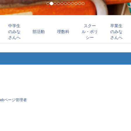
中学生
スクー
卒業生
のみな
部活動
理数科
ル・ポリ
のみな
さんへ
シー
さんへ
ebページ管理者