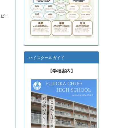
ンビー
ハイスクールガイド
【学校案内】