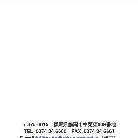
〒375-0015 群馬県藤岡市中栗須909番地
TEL. 0274-24-6660 FAX. 0274-24-6661
E-mail.
fujityu-hs@edu-g.gsn.ed.jp
（代表）