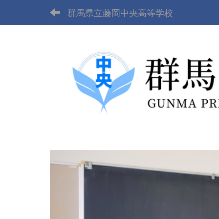
群馬県立藤岡中央高等学校
p
r
e
v
i