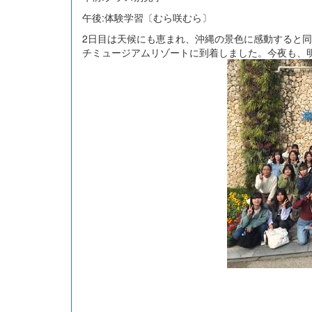
午後:体験学習〔むら咲むら〕
2日目は天候にも恵まれ、沖縄の景色に感動すると同
チミュージアムリゾートに到着しました。今夜も、