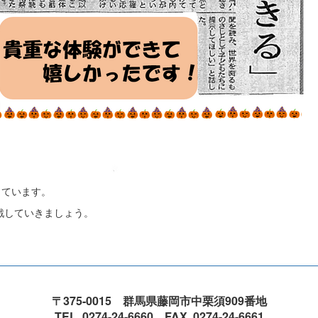
っています。
戦していきましょう。
〒375-0015 群馬県藤岡市中栗須909番地
TEL. 0274-24-6660 FAX. 0274-24-6661