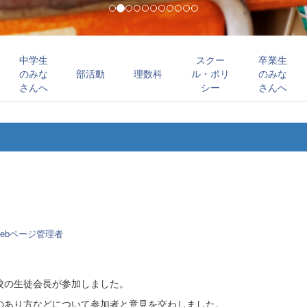
中学生
スクー
卒業生
のみな
部活動
理数科
ル・ポリ
のみな
さんへ
シー
さんへ
ebページ管理者
校の生徒会長が参加しました。
のあり方などについて参加者と意見を交わしました。