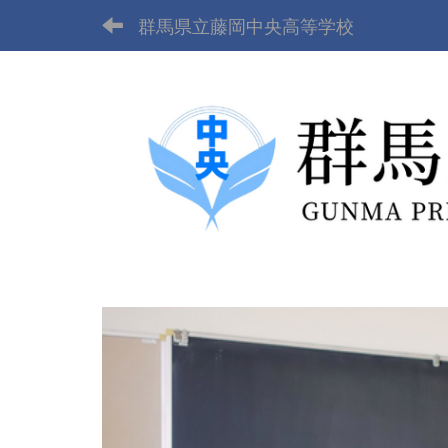
群馬県立藤岡中央高等学校
p
r
e
v
i