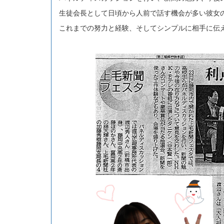
生徒会長として日頃から人前で話す機会が多い彼女
これまでの努力と経験、そしてシンプルに相手に伝