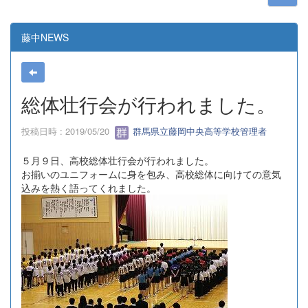
藤中NEWS
総体壮行会が行われました。
投稿日時 : 2019/05/20
群馬県立藤岡中央高等学校管理者
５月９日、高校総体壮行会が行われました。
お揃いのユニフォームに身を包み、高校総体に向けての意気
込みを熱く語ってくれました。