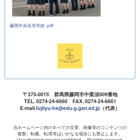
藤岡中央高等学校 .pdf
〒375-0015 群馬県藤岡市中栗須909番地
TEL. 0274-24-6660 FAX. 0274-24-6661
E-mail.
fujityu-hs@edu-g.gsn.ed.jp
（代表）
当ホームページ内のすべての文章、画像等のコンテンツの
複製、転載、転用等はいかなる場合にも禁止します。
Unauthorized copying prohibited.；All rights reserved.