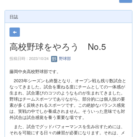
日誌
高校野球をやろう No.5
投稿日時 : 2023/10/24
野球部
藤岡中央高校野球部です。
2023年シーズンも終盤となり、オープン戦も残り数試合と
なってきました。試合を重ねる度にチームとしての一体感が
生まれ、試合運びのコツのようなものが生まれてきました。
野球はチームスポーツでありながら、部分的には個人技の要
素が多く反映されるスポーツです。この絶妙なバランス感覚
は、実戦の中でしか養成されません。そういった意味でも対
外試合は試合感覚を養う重要な場です。
また、試合でグッドパフォーマンスを生み出すためには、
それを可能にする日々の練習が必要になります。それは、メ