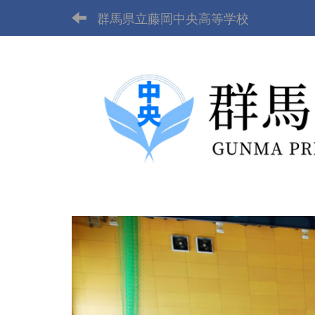
群馬県立藤岡中央高等学校
p
r
e
v
i