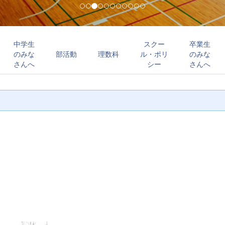
中学生
スクー
卒業生
のみな
部活動
理数科
ル・ポリ
のみな
さんへ
シー
さんへ