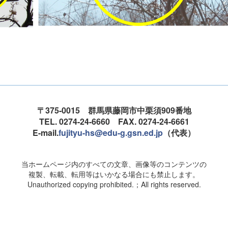
〒375-0015 群馬県藤岡市中栗須909番地
TEL. 0274-24-6660 FAX. 0274-24-6661
E-mail.
fujityu-hs@edu-g.gsn.ed.jp
（代表）
当ホームページ内のすべての文章、画像等のコンテンツの
複製、転載、転用等はいかなる場合にも禁止します。
Unauthorized copying prohibited.；All rights reserved.