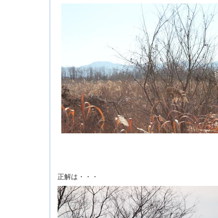
正解は・・・