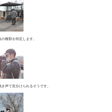
鳥の種類を特定します。
鳴き声で見分けられるそうです。