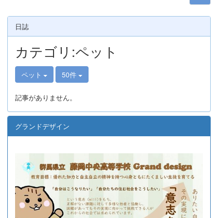
日誌
カテゴリ:ペット
ペット
50件
記事がありません。
グランドデザイン