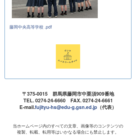
藤岡中央高等学校 .pdf
〒375-0015 群馬県藤岡市中栗須909番地
TEL. 0274-24-6660 FAX. 0274-24-6661
E-mail.
fujityu-hs@edu-g.gsn.ed.jp
（代表）
当ホームページ内のすべての文章、画像等のコンテンツの
複製、転載、転用等はいかなる場合にも禁止します。