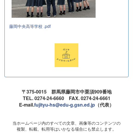
藤岡中央高等学校 .pdf
〒375-0015 群馬県藤岡市中栗須909番地
TEL. 0274-24-6660 FAX. 0274-24-6661
E-mail.
fujityu-hs@edu-g.gsn.ed.jp
（代表）
当ホームページ内のすべての文章、画像等のコンテンツの
複製、転載、転用等はいかなる場合にも禁止します。