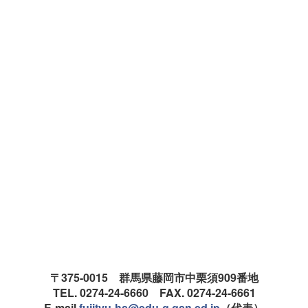
〒375-0015 群馬県藤岡市中栗須909番地
TEL. 0274-24-6660 FAX. 0274-24-6661
E-mail.
fujityu-hs@edu-g.gsn.ed.jp
（代表）