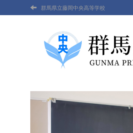
群馬県立藤岡中央高等学校
p
r
e
v
i