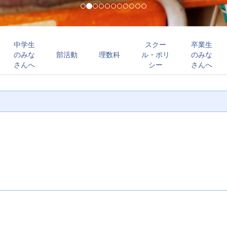
中学生
スクー
卒業生
のみな
部活動
理数科
ル・ポリ
のみな
さんへ
シー
さんへ