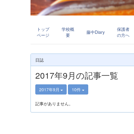
トップ
学校概
保護者
藤中Diary
ページ
要
の方へ
日誌
2017年9月の記事一覧
2017年9月
10件
記事がありません。