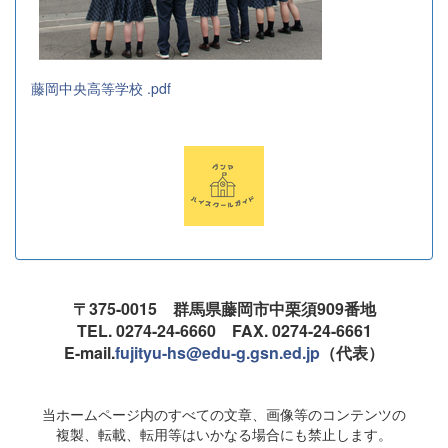
藤岡中央高等学校 .pdf
〒375-0015 群馬県藤岡市中栗須909番地
TEL. 0274-24-6660 FAX. 0274-24-6661
E-mail.
fujityu-hs@edu-g.gsn.ed.jp
（代表）
当ホームページ内のすべての文章、画像等のコンテンツの
複製、転載、転用等はいかなる場合にも禁止します。