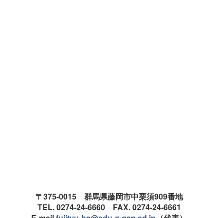
〒375-0015 群馬県藤岡市中栗須909番地
TEL. 0274-24-6660 FAX. 0274-24-6661
E-mail.
fujityu-hs@edu-g.gsn.ed.jp
（代表）