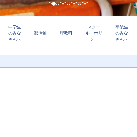
中学生
スクー
卒業生
のみな
部活動
理数科
ル・ポリ
のみな
さんへ
シー
さんへ