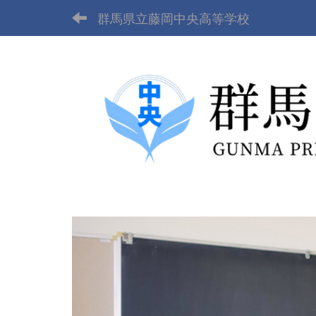
群馬県立藤岡中央高等学校
p
r
e
v
i