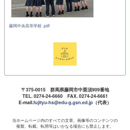
藤岡中央高等学校 .pdf
〒375-0015 群馬県藤岡市中栗須909番地
TEL. 0274-24-6660 FAX. 0274-24-6661
E-mail.
fujityu-hs@edu-g.gsn.ed.jp
（代表）
当ホームページ内のすべての文章、画像等のコンテンツの
複製、転載、転用等はいかなる場合にも禁止します。