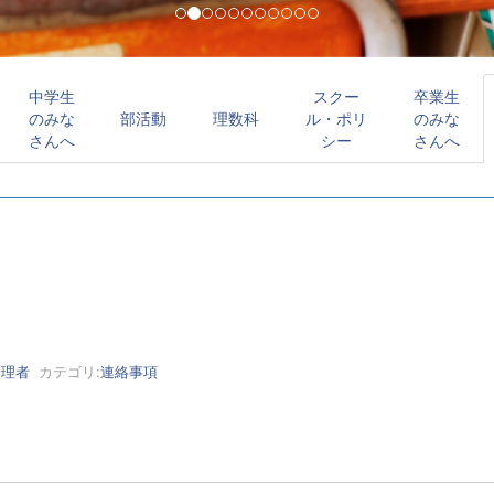
中学生
スクー
卒業生
のみな
部活動
理数科
ル・ポリ
のみな
さんへ
シー
さんへ
管理者
カテゴリ:
連絡事項