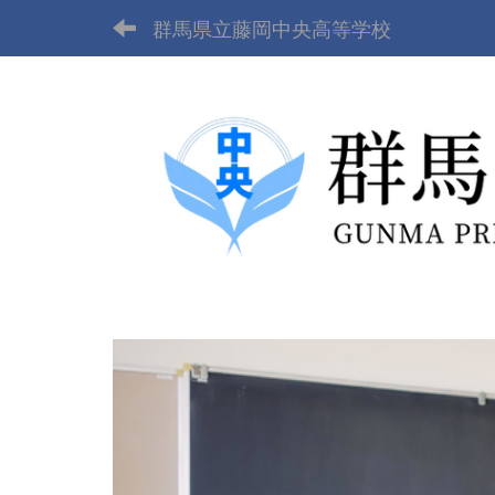
群馬県立藤岡中央高等学校
p
r
e
v
i