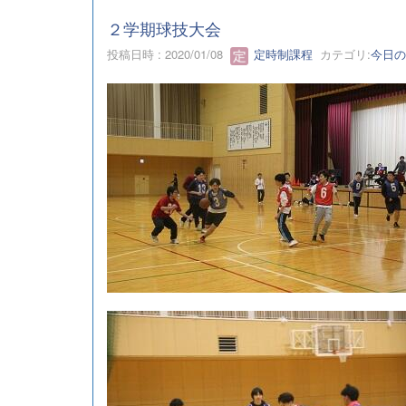
２学期球技大会
投稿日時 : 2020/01/08
定時制課程
カテゴリ:
今日の