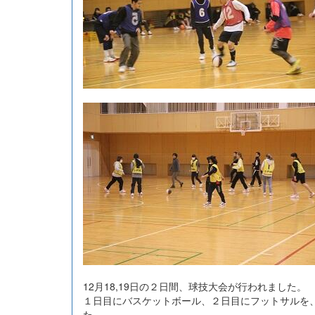
12月18,19日の２日間、球技大会が行われました。
１日目にバスケットボール、２日目にフットサルを
た。