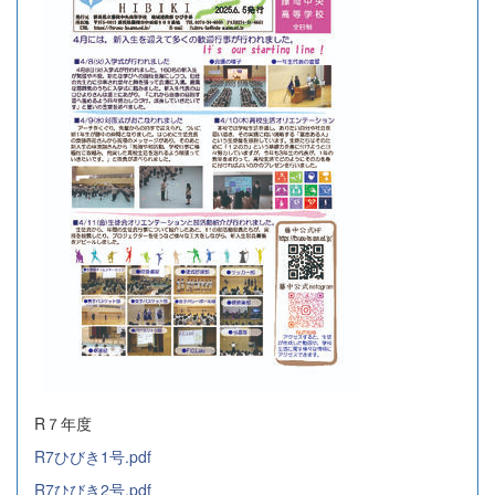
R７年度
R7ひびき1号.pdf
R7ひびき2号.pdf