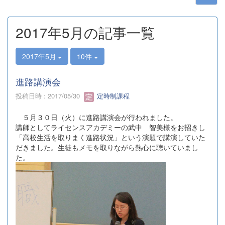
2017年5月の記事一覧
2017年5月
10件
進路講演会
投稿日時 : 2017/05/30
定時制課程
５月３０日（火）に進路講演会が行われました。
講師としてライセンスアカデミーの武中 智美様をお招きし
「高校生活を取りまく進路状況」という演題で講演していた
だきました。生徒もメモを取りながら熱心に聴いていまし
た。