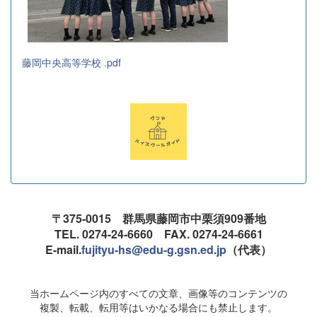
藤岡中央高等学校 .pdf
〒375-0015 群馬県藤岡市中栗須909番地
TEL. 0274-24-6660 FAX. 0274-24-6661
E-mail.
fujityu-hs@edu-g.gsn.ed.jp
（代表）
当ホームページ内のすべての文章、画像等のコンテンツの
複製、転載、転用等はいかなる場合にも禁止します。