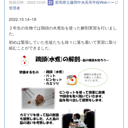
投稿日時 : 2022/10/20
群馬県立藤岡中央高等学校Webページ
管理者
2022.10.14~18
２年生の生物では鶏頭の水煮缶を使った解剖実習を行いまし
た。
初めは緊張していた生徒たちも徐々に落ち着いて実習に取り
組むことができました。