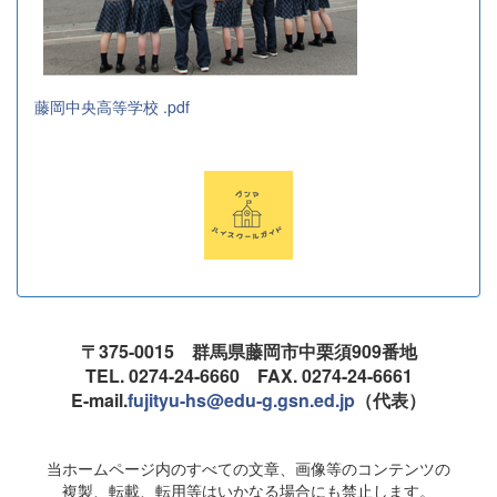
藤岡中央高等学校 .pdf
〒375-0015 群馬県藤岡市中栗須909番地
TEL. 0274-24-6660 FAX. 0274-24-6661
E-mail.
fujityu-hs@edu-g.gsn.ed.jp
（代表）
当ホームページ内のすべての文章、画像等のコンテンツの
複製、転載、転用等はいかなる場合にも禁止します。