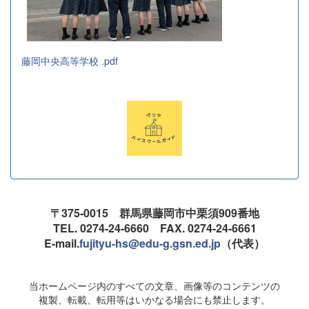
藤岡中央高等学校 .pdf
〒375-0015 群馬県藤岡市中栗須909番地
TEL. 0274-24-6660 FAX. 0274-24-6661
E-mail.
fujityu-hs@edu-g.gsn.ed.jp
（代表）
当ホームページ内のすべての文章、画像等のコンテンツの
複製、転載、転用等はいかなる場合にも禁止します。