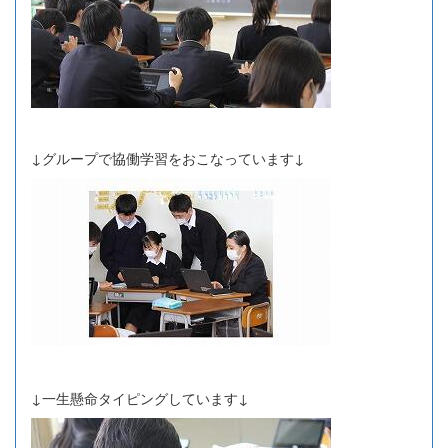
↓グループで協働学習をおこなっています↓
↓一生懸命タイピングしています↓