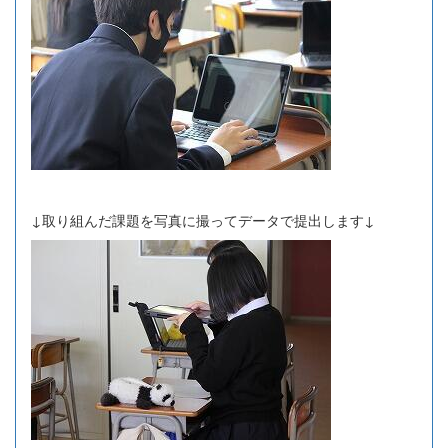
↓取り組んだ課題を写真に撮ってデータで提出します↓