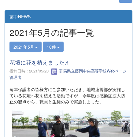
藤中NEWS
2021年5月の記事一覧
2021年5月
10件
花壇に花を植えました♬
投稿日時 : 2021/05/28
群馬県立藤岡中央高等学校Webページ
管理者
毎年保護者の皆様方にご参加いただき、地域連携部が実施し
ている花壇へ花を植える活動ですが、今年度は感染症拡大防
止の観点から、職員と生徒のみで実施しました。