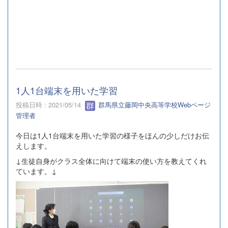
1人1台端末を用いた学習
投稿日時 : 2021/05/14
群馬県立藤岡中央高等学校Webページ
管理者
今日は1人1台端末を用いた学習の様子をほんの少しだけお伝
えします。
↓生徒自身がクラス全体に向けて端末の使い方を教えてくれ
ています。↓