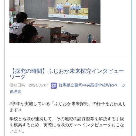
【探究の時間】ふじおか未来探究インタビュー
ワーク
投稿日時 : 2021/05/07
群馬県立藤岡中央高等学校Webページ
管理者
2学年が実施している「ふじおか未来探究」の様子をお伝えし
ます♫
学校と地域が連携して、その地域の諸課題等を解決する手段
を模索するため、実際に地域の方々へインタビューをおこな
います。