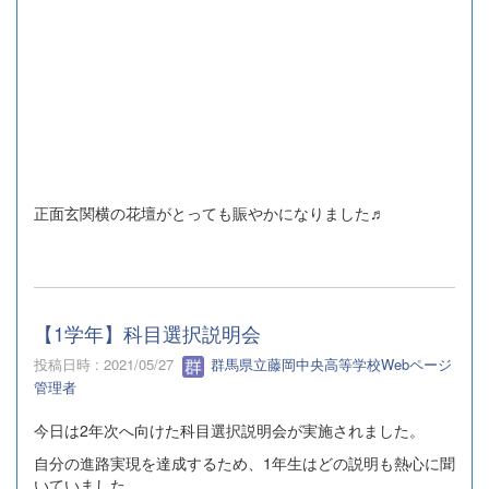
正面玄関横の花壇がとっても賑やかになりました♬
【1学年】科目選択説明会
投稿日時 : 2021/05/27
群馬県立藤岡中央高等学校Webページ
管理者
今日は2年次へ向けた科目選択説明会が実施されました。
自分の進路実現を達成するため、1年生はどの説明も熱心に聞
いていました。