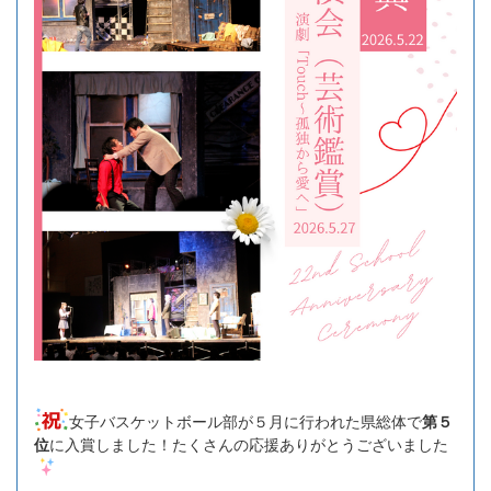
女子バスケットボール部が５月に行われた県総体で
第５
位
に入賞しました！たくさんの応援ありがとうございました