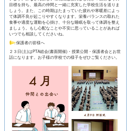
目標を持ち、最高の仲間と一緒に充実した学校生活を送りま
しょう。また、この時期はたまっていた疲れや寒暖差によっ
て体調不良が起こりやすくなります。栄養バランスの取れた
食事や適度な運動を心掛け、十分な睡眠を取って体調を整え
ましょう。もし心配なことや不安に思っていることがあれば
いつでも相談してくださいね。
保護者の皆様へ
２３日(土)はPTA総会(書面開催)・授業公開・保護者会とお世
話になります。お子様の学校での様子をぜひご覧ください。