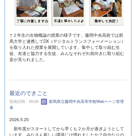
↑２年生の生物概論の授業の様子です。藤岡中央高校では群
馬大学と連携してDX（デジタルトランスフォーメーション）
を取り入れた授業を展開しています。集中して取り組む生
徒、友達と協力する生徒、みんなそれぞれ前向きに取り組む
姿が見られました。
最近のできごと
投稿日時 : 05/20
群馬県立藤岡中央高等学校Webページ管理
者
2026.5.20
新年度がスタートしてから早くも２か月が過ぎようとして
います。みなさん新しい環境には慣れましたか？自分なりの