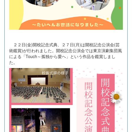
２２日(金)開校記念式典、２７日(月)は開校記念公演会(芸
術鑑賞)が行われました。開校記念公演会では東京演劇集団風
による「Touch～孤独から愛へ」という作品を鑑賞しまし
た。