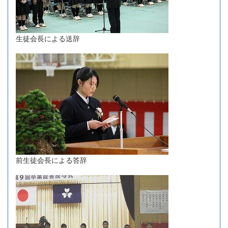
生徒会長による送辞
前生徒会長による答辞