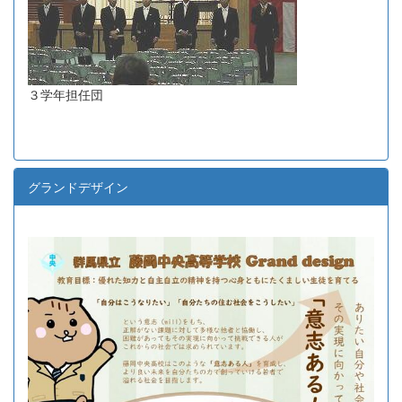
３学年担任団
グランドデザイン