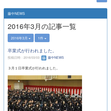
藤中NEWS
2016年3月の記事一覧
2016年3月
1件
卒業式が行われました。
投稿日時 : 2016/03/03
藤中NEWS
３月１日卒業式が行われました。