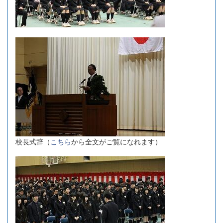
校長式辞（
こちら
から全文がご覧になれます）