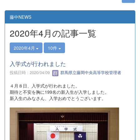
藤中NEWS
2020年4月の記事一覧
2020年4月
10件
入学式が行われました
投稿日時 : 2020/04/09
群馬県立藤岡中央高等学校管理者
４月８日、入学式が行われました。
期待と不安を胸に199名の新入生が入学しました。
新入生のみなさん、入学おめでとうございます。