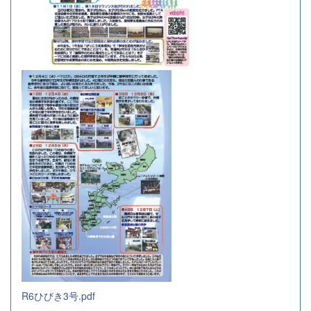
R6ひびき3号.pdf