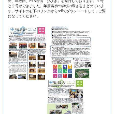
め、年数回、PTA通信「ひびき」を発行しております。１号
と２号ができました。年度当初の学校の動きをまとめていま
す。サイトの右下のリンクからpdfでダウンロードして，ご覧
になってください。