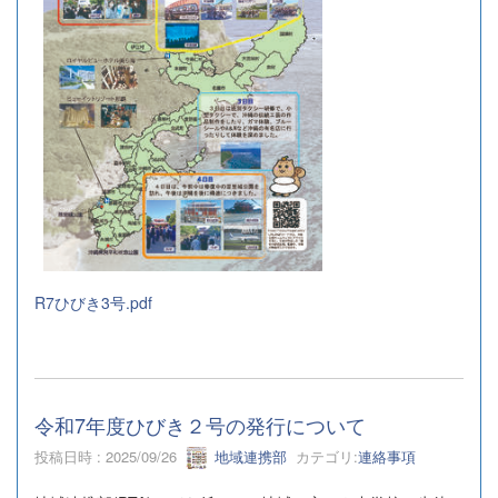
R7ひびき3号.pdf
令和7年度ひびき２号の発行について
投稿日時 : 2025/09/26
地域連携部
カテゴリ:
連絡事項