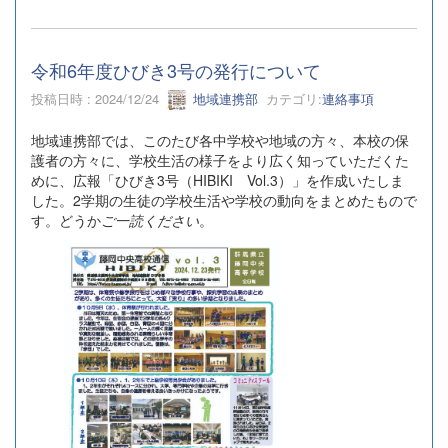
令和6年度ひびき3号の発行について
投稿日時 : 2024/12/24
地域連携部
カテゴリ:
連絡事項
地域連携部では、このたび各中学校や地域の方々、本校の保
護者の方々に、学校生活の様子をより広く知っていただくた
めに、広報「ひびき3号（HIBIKI Vol.3）」を作成いたしま
した。2学期の生徒の学校生活や学校の動向をまとめたもので
す。どうか
ご一読ください
。