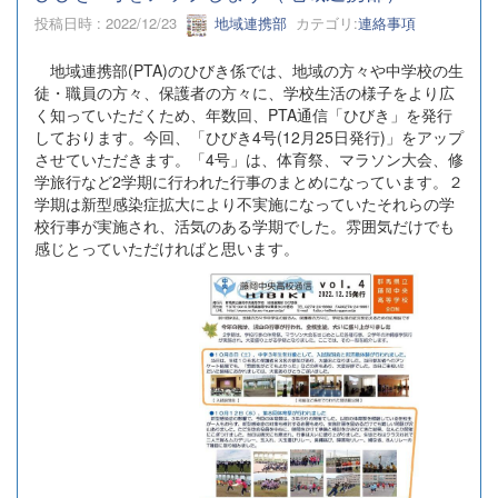
投稿日時 : 2022/12/23
地域連携部
カテゴリ:
連絡事項
地域連携部(PTA)のひびき係では、地域の方々や中学校の生
徒・職員の方々、保護者の方々に、学校生活の様子をより広
く知っていただくため、年数回、PTA通信「ひびき」を発行
しております。今回、「ひびき4号(12月25日発行)」をアップ
させていただきます。「4号」は、体育祭、マラソン大会、修
学旅行など2学期に行われた行事のまとめになっています。２
学期は新型感染症拡大により不実施になっていたそれらの学
校行事が実施され、活気のある学期でした。雰囲気だけでも
感じとっていただければと思います。