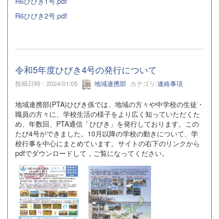
R6ひびき1号.pdf
R6ひびき2号.pdf
令和5年度ひびき4号の発行について
投稿日時 : 2024/01/05
地域連携部
カテゴリ:
連絡事項
地域連携部(PTA)ひびき係では、地域の方々や中学校の生徒・
職員の方々に、学校生活の様子をより広く知っていただくた
め、年数回、PTA通信「ひびき」を発行しております。この
たび4号ができました。10月以降の学校の動きについて、学
校行事を中心にまとめています。サイトの右下のリンクから
pdfでダウンロードして，ご覧になってください。