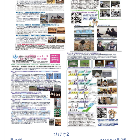
ひびき2
号.pdf
ひびき3号(網