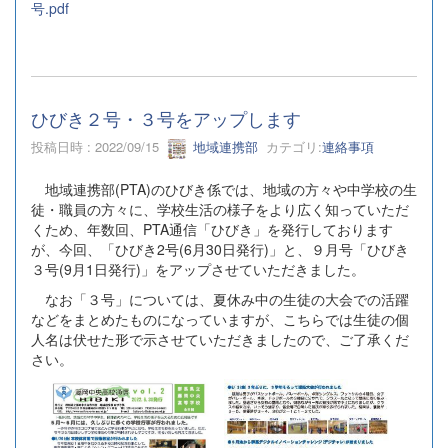
号.pdf
ひびき２号・３号をアップします
投稿日時 : 2022/09/15
地域連携部
カテゴリ:
連絡事項
地域連携部(PTA)のひびき係では、地域の方々や中学校の生
徒・職員の方々に、学校生活の様子をより広く知っていただ
くため、年数回、PTA通信「ひびき」を発行しております
が、今回、「ひびき2号(6月30日発行)」と、９月号「ひびき
３号(9月1日発行)」をアップさせていただきました。
なお「３号」については、夏休み中の生徒の大会での活躍
などをまとめたものになっていますが、こちらでは生徒の個
人名は伏せた形で示させていただきましたので、ご了承くだ
さい。