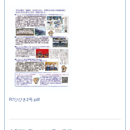
R7ひびき2号.pdf