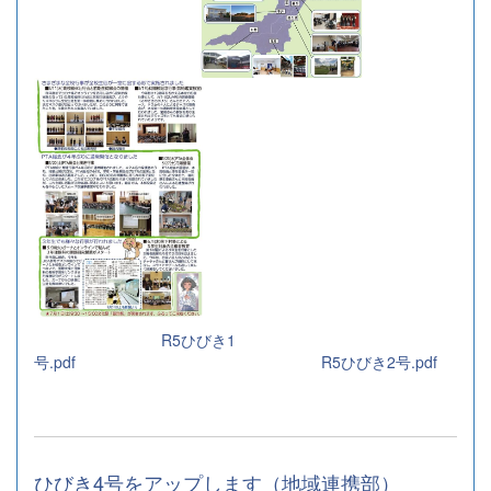
R5ひびき1
号.pdf
R5ひびき2号.pdf
ひびき4号をアップします（地域連携部）