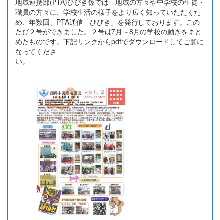
地域連携部(PTA)ひびき係では、地域の方々や中学校の生徒・
職員の方々に、学校生活の様子をより広く知っていただくた
め、年数回、PTA通信「ひびき」を発行しております。この
たび２号ができました。２号は7月～8月の学校の動きをまと
めたものです。下記リンクからpdfでダウンロードしてご覧に
なってくださ
い。