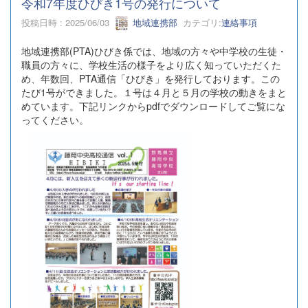
令和7年度ひびき1号の発行について
投稿日時 : 2025/06/03
地域連携部
カテゴリ:
連絡事項
地域連携部(PTA)ひびき係では、地域の方々や中学校の生徒・
職員の方々に、学校生活の様子をより広く知っていただくた
め、年数回、PTA通信「ひびき」を発行しております。この
たび1号ができました。１号は４月と５月の学校の動きをまと
めています。下記リンクからpdfでダウンロードしてご覧にな
ってください。