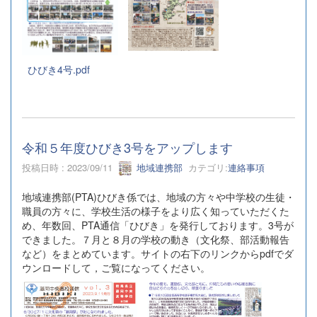
ひびき4号.pdf
令和５年度ひびき3号をアップします
投稿日時 : 2023/09/11
地域連携部
カテゴリ:
連絡事項
地域連携部(PTA)ひびき係では、地域の方々や中学校の生徒・
職員の方々に、学校生活の様子をより広く知っていただくた
め、年数回、PTA通信「ひびき」を発行しております。3号が
できました。７月と８月の学校の動き（文化祭、部活動報告
など）をまとめています。サイトの右下のリンクからpdfでダ
ウンロードして，ご覧になってください。