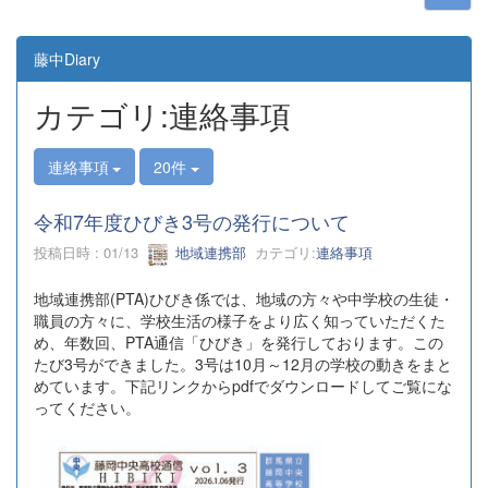
藤中Diary
カテゴリ:連絡事項
連絡事項
20件
令和7年度ひびき3号の発行について
投稿日時 : 01/13
地域連携部
カテゴリ:
連絡事項
地域連携部(PTA)ひびき係では、地域の方々や中学校の生徒・
職員の方々に、学校生活の様子をより広く知っていただくた
め、年数回、PTA通信「ひびき」を発行しております。この
たび3号ができました。3号は10月～12月の学校の動きをまと
めています。下記リンクからpdfでダウンロードしてご覧にな
ってください。