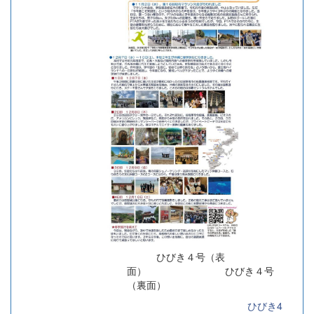
ひびき４号（表
面） ひびき４号
（裏面）
ひびき4