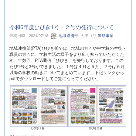
令和6年度ひびき1号・２号の発行について
投稿日時 : 2024/07/18
地域連携部
カテゴリ:
連絡事項
地域連携部(PTA)ひびき係では、地域の方々や中学校の生徒・
職員の方々に、学校生活の様子をより広く知っていただくた
め、年数回、PTA通信「ひびき」を発行しております。この
たび1号と2号ができました。１号は４月と５月、２号は６月
以降の学校の動きについてまとめています。下記リンクから
pdfでダウンロードしてご覧になってください。