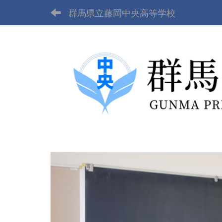
群馬県立藤岡中央高等学校
p
r
e
v
i