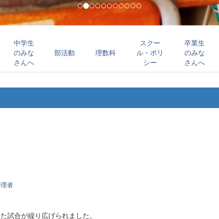
中学生
スクー
卒業生
のみな
部活動
理数科
ル・ポリ
のみな
さんへ
シー
さんへ
管理者
した試合が繰り広げられました。