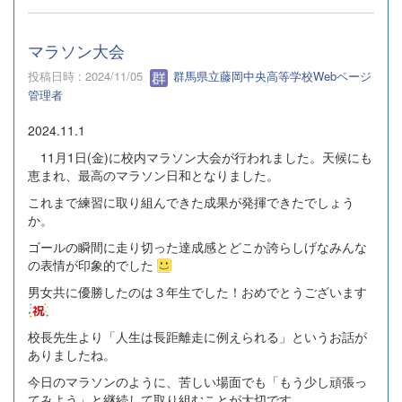
マラソン大会
投稿日時 : 2024/11/05
群馬県立藤岡中央高等学校Webページ
管理者
2024.11.1
11月1日(金)に校内マラソン大会が行われました。天候にも
恵まれ、最高のマラソン日和となりました。
これまで練習に取り組んできた成果が発揮できたでしょう
か。
ゴールの瞬間に走り切った達成感とどこか誇らしげなみんな
の表情が印象的でした
男女共に優勝したのは３年生でした！おめでとうございます
校長先生より「人生は長距離走に例えられる」というお話が
ありましたね。
今日のマラソンのように、苦しい場面でも「もう少し頑張っ
てみよう」と継続して取り組むことが大切です。