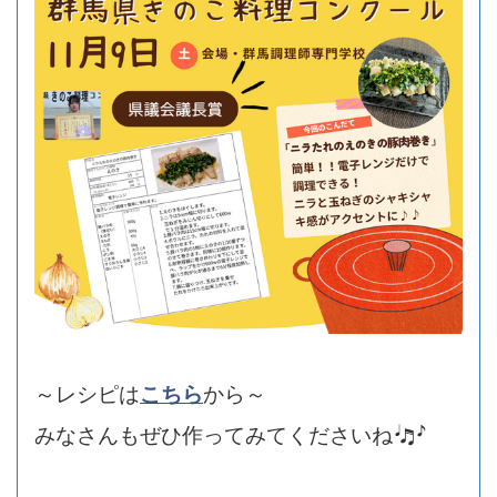
～レシピは
こちら
から～
みなさんもぜひ作ってみてくださいね