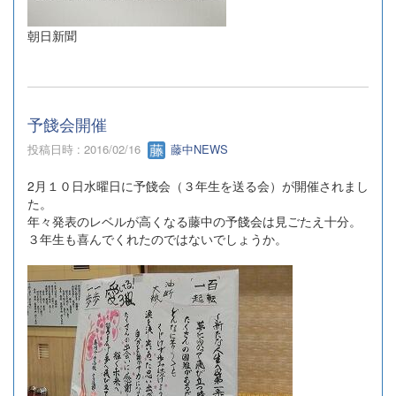
朝日新聞
予餞会開催
投稿日時 : 2016/02/16
藤中NEWS
2月１０日水曜日に予餞会（３年生を送る会）が開催されまし
た。
年々発表のレベルが高くなる藤中の予餞会は見ごたえ十分。
３年生も喜んでくれたのではないでしょうか。