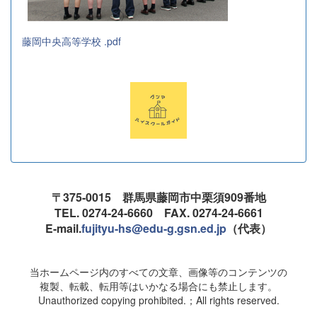
藤岡中央高等学校 .pdf
〒375-0015 群馬県藤岡市中栗須909番地
TEL. 0274-24-6660 FAX. 0274-24-6661
E-mail.
fujityu-hs@edu-g.gsn.ed.jp
（代表）
当ホームページ内のすべての文章、画像等のコンテンツの
複製、転載、転用等はいかなる場合にも禁止します。
Unauthorized copying prohibited.；All rights reserved.