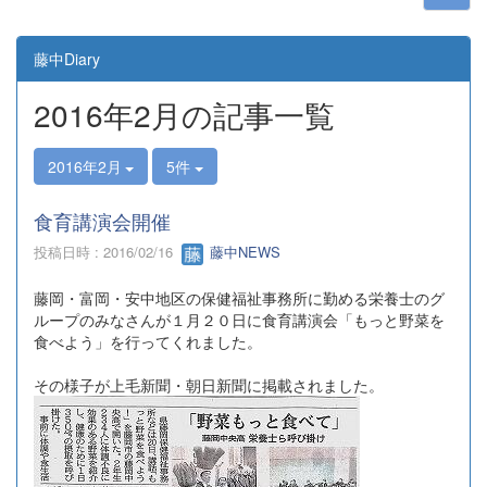
藤中Diary
2016年2月の記事一覧
2016年2月
5件
食育講演会開催
投稿日時 : 2016/02/16
藤中NEWS
藤岡・富岡・安中地区の保健福祉事務所に勤める栄養士のグ
ループのみなさんが１月２０日に食育講演会「もっと野菜を
食べよう」を行ってくれました。
その様子が上毛新聞・朝日新聞に掲載されました。