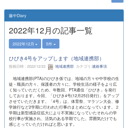
藤中Diary
2022年12月の記事一覧
2022年12月
5件
ひびき4号をアップします（地域連携部）
投稿日時 : 2022/12/23
地域連携部
カテゴリ:
連絡事項
地域連携部(PTA)のひびき係では、地域の方々や中学校の生
徒・職員の方々、保護者の方々に、学校生活の様子をより広
く知っていただくため、年数回、PTA通信「ひびき」を発行
しております。今回、「ひびき4号(12月25日発行)」をアップ
させていただきます。「4号」は、体育祭、マラソン大会、修
学旅行など2学期に行われた行事のまとめになっています。２
学期は新型感染症拡大により不実施になっていたそれらの学
校行事が実施され、活気のある学期でした。雰囲気だけでも
感じとっていただければと思います。