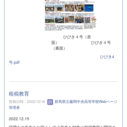
ひびき４号（表
面） ひびき４号
（裏面）
ひびき4
号.pdf
租税教育
投稿日時 : 2022/12/16
群馬県立藤岡中央高等学校Webページ
管理者
2022.12.15
税理士の先生をお迎えして３年生を対象に租税教室が開催さ