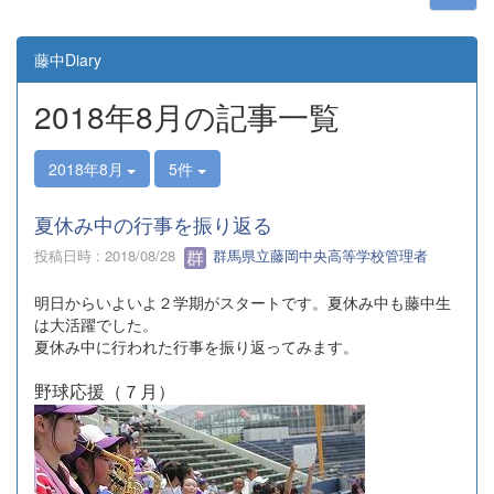
藤中Diary
2018年8月の記事一覧
2018年8月
5件
夏休み中の行事を振り返る
投稿日時 : 2018/08/28
群馬県立藤岡中央高等学校管理者
明日からいよいよ２学期がスタートです。夏休み中も藤中生
は大活躍でした。
夏休み中に行われた行事を振り返ってみます。
野球応援（７月）