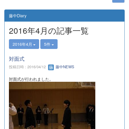
藤中Diary
2016年4月の記事一覧
2016年4月
5件
対面式
投稿日時 : 2016/04/12
藤中NEWS
対面式が行われました。