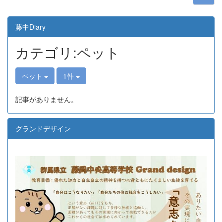
藤中Diary
カテゴリ:ペット
ペット
1件
記事がありません。
グランドデザイン