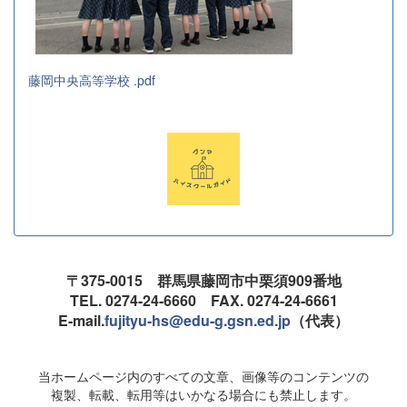
藤岡中央高等学校 .pdf
〒375-0015 群馬県藤岡市中栗須909番地
TEL. 0274-24-6660 FAX. 0274-24-6661
E-mail.
fujityu-hs@edu-g.gsn.ed.jp
（代表）
当ホームページ内のすべての文章、画像等のコンテンツの
複製、転載、転用等はいかなる場合にも禁止します。