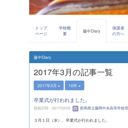
トップ
学校概
保護者
藤中Diary
ページ
要
の方へ
藤中Diary
2017年3月の記事一覧
2017年3月
10件
卒業式が行われました。
投稿日時 : 2017/03/03
群馬県立藤岡中央高等学校
３月１日（水）、卒業式が行われました。