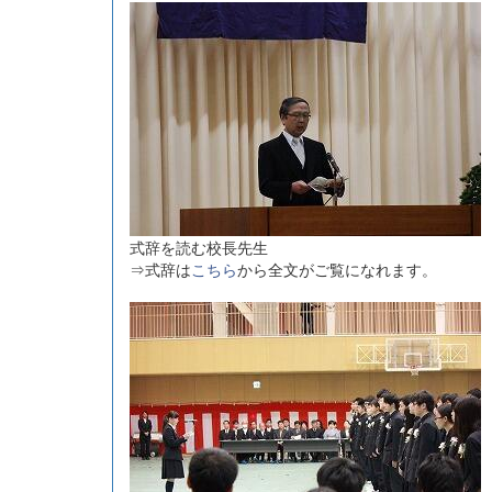
式辞を読む校長先生
⇒式辞は
こちら
から全文がご覧になれます。