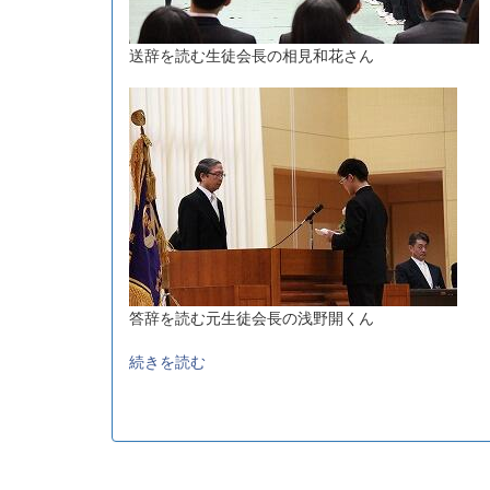
送辞を読む生徒会長の相見和花さん
答辞を読む元生徒会長の浅野開くん
続きを読む