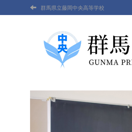
群馬県立藤岡中央高等学校
p
r
e
v
i