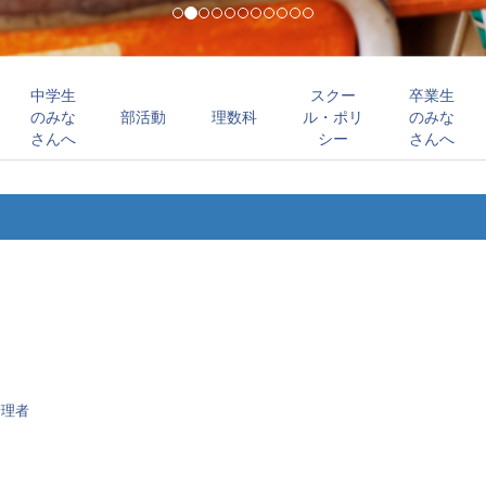
中学生
スクー
卒業生
のみな
部活動
理数科
ル・ポリ
のみな
さんへ
シー
さんへ
管理者