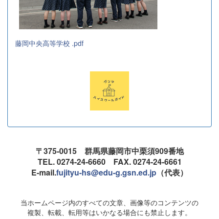
藤岡中央高等学校 .pdf
〒375-0015 群馬県藤岡市中栗須909番地
TEL. 0274-24-6660 FAX. 0274-24-6661
E-mail.
fujityu-hs@edu-g.gsn.ed.jp
（代表）
当ホームページ内のすべての文章、画像等のコンテンツの
複製、転載、転用等はいかなる場合にも禁止します。