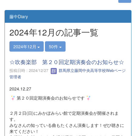
藤中Diary
2024年12月の記事一覧
2024年12月
50件
☆吹奏楽部 第２０回定期演奏会のお知らせ☆
投稿日時 : 2024/12/27
群馬県立藤岡中央高等学校Webページ
管理者
2024.12.27
第２０回定期演奏会のお知らせです
２月２日(日)にみかぼみらい館で定期演奏会が開催されま
す。
みなさんの知っている曲もたくさん演奏します！ぜひ聴きに
来てください！