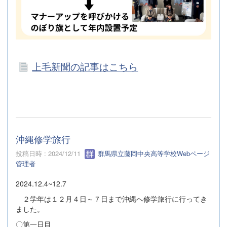
上毛新聞の記事はこちら
沖縄修学旅行
投稿日時 : 2024/12/11
群馬県立藤岡中央高等学校Webページ
管理者
2024.12.4~12.7
２学年は１２月４日～７日まで沖縄へ修学旅行に行ってき
ました。
〇第一日目