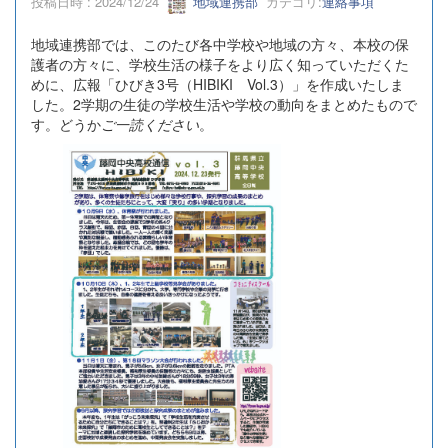
投稿日時 : 2024/12/24
地域連携部
カテゴリ:
連絡事項
地域連携部では、このたび各中学校や地域の方々、本校の保
護者の方々に、学校生活の様子をより広く知っていただくた
めに、広報「ひびき3号（HIBIKI Vol.3）」を作成いたしま
した。2学期の生徒の学校生活や学校の動向をまとめたもので
す。どうか
ご一読ください
。