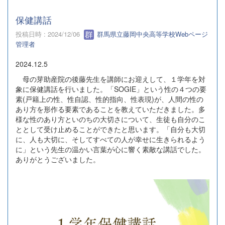
保健講話
投稿日時 : 2024/12/06
群馬県立藤岡中央高等学校Webページ
管理者
2024.12.5
母の芽助産院の後藤先生を講師にお迎えして、１学年を対
象に保健講話を行いました。「SOGIE」という性の４つの要
素(戸籍上の性、性自認、性的指向、性表現)が、人間の性の
あり方を形作る要素であることを教えていただきました。多
様な性のあり方といのちの大切さについて、生徒も自分のこ
ととして受け止めることができたと思います。「自分も大切
に、人も大切に、そしてすべての人が幸せに生きられるよう
に」という先生の温かい言葉が心に響く素敵な講話でした。
ありがとうございました。