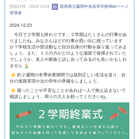
投稿日時 : 2024/12/23
群馬県立藤岡中央高等学校Webページ
管理者
2024.12.23
今日で２学期も終わりです。２学期はたくさんの行事があ
りましたね。みなさんはどの行事が思い出に残っています
か？学校生活や部活動など自分自身の行動を振り返ってみま
しょう。また、１２の力がどのような場面で発揮されていた
でしょうか。友人や家族と話し合ってみるのも良いかもしれ
ません
約２週間の冬季休業期間では規則正しい生活を送り、自
分の進路実現や次の学年の準備をしましょう。
困ったことや不安なことがあれば一人で抱え込まないで
相談しましょう。周りの大人を頼ってくださいね。