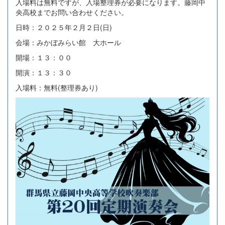
入場料は無料ですが、入場整理券が必要になります。藤岡中
央高校までお問い合わせください。
日時：２０２５年２月２日(日)
会場：みかぼみらい館 大ホール
開場：１３：００
開演：１３：３０
入場料：無料(整理券あり)