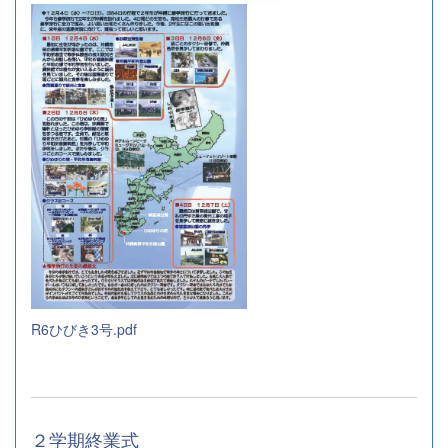
R6ひびき3号.pdf
２学期終業式