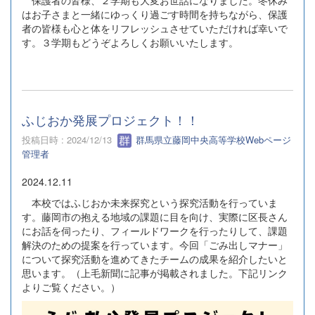
はお子さまと一緒にゆっくり過ごす時間を持ちながら、保護
者の皆様も心と体をリフレッシュさせていただければ幸いで
す。３学期もどうぞよろしくお願いいたします。
ふじおか発展プロジェクト！！
投稿日時 : 2024/12/13
群馬県立藤岡中央高等学校Webページ
管理者
2024.12.11
本校ではふじおか未来探究という探究活動を行っていま
す。藤岡市の抱える地域の課題に目を向け、実際に区長さん
にお話を伺ったり、フィールドワークを行ったりして、課題
解決のための提案を行っています。今回「ごみ出しマナー」
について探究活動を進めてきたチームの成果を紹介したいと
思います。（上毛新聞に記事が掲載されました。下記リンク
よりご覧ください。）